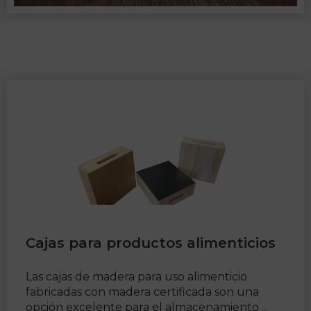
Cajas para productos alimenticios
Las cajas de madera para uso alimenticio
fabricadas con madera certificada son una
opción excelente para el almacenamiento ...