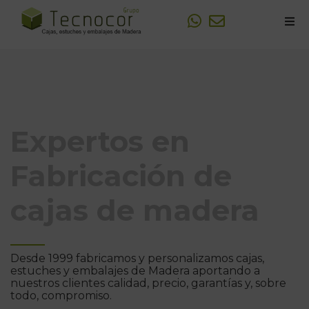
Sobre Tecnocor
Fabricación de Cajas de madera
Personalizaciones y Logotipos
Expertos en
Trabajos realizados
Fabricación de
cajas de madera
Desde 1999 fabricamos y personalizamos cajas,
estuches y embalajes de Madera aportando a
nuestros clientes calidad, precio, garantías y, sobre
todo, compromiso.