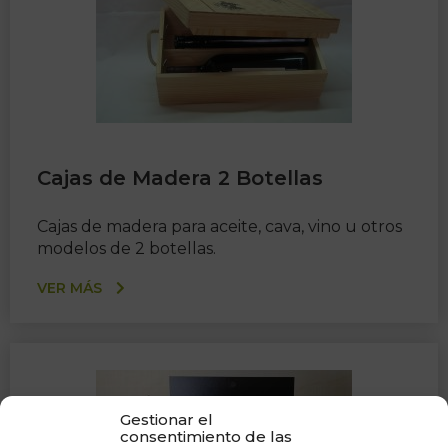
Cajas de Madera 2 Botellas
Cajas de madera para aceite, cava, vino u otros
modelos de 2 botellas.
VER MÁS
Gestionar el
consentimiento de las