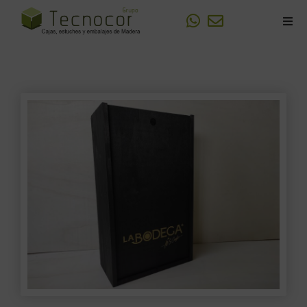
Sobre Tecnocor
Fabricación de Cajas de madera
Personalizaciones y Logotipos
Trabajos realizados