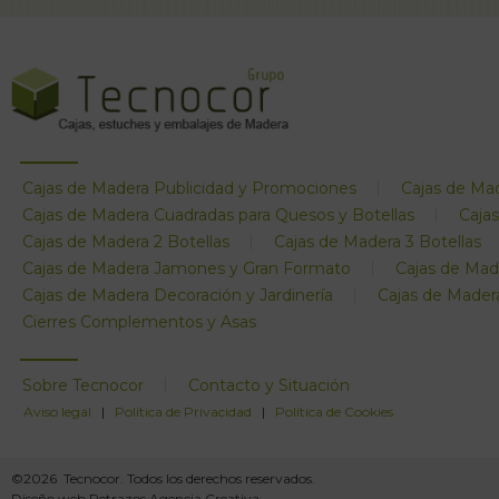
Cajas de Madera Publicidad y Promociones
Cajas de Mad
Cajas de Madera Cuadradas para Quesos y Botellas
Caja
Cajas de Madera 2 Botellas
Cajas de Madera 3 Botellas
Cajas de Madera Jamones y Gran Formato
Cajas de Mad
Cajas de Madera Decoración y Jardinería
Cajas de Mader
Cierres Complementos y Asas
Sobre Tecnocor
Contacto y Situación
Aviso legal
|
Política de Privacidad
|
Política de Cookies
©2026 Tecnocor. Todos los derechos reservados.
Diseño web Retrazos Agencia Creativa