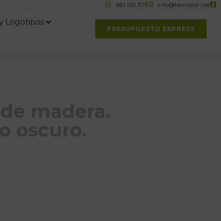
681 129 371
info@tecnocor.net
y Logotipos
PRESUPUESTO EXPRESS
 de madera.
o oscuro.