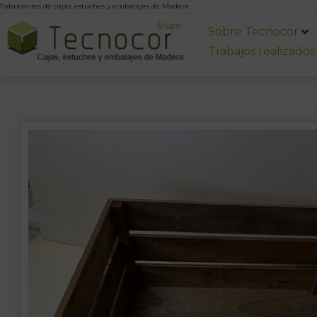
Fabricantes de cajas, estuches y embalajes de Madera
Sobre Tecnocor
Trabajos realizados