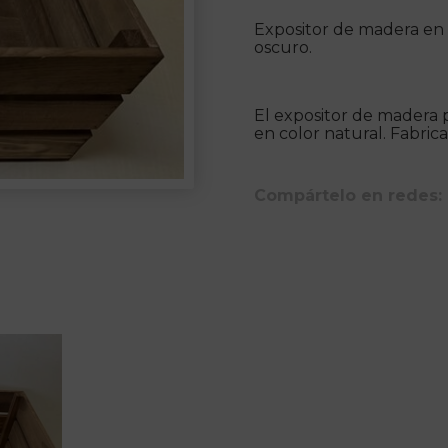
Expositor de madera en 
oscuro.
El expositor de madera 
en color natural. Fabric
Compártelo en redes: