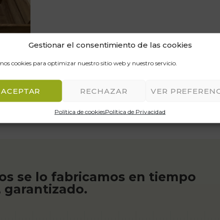
Gestionar el consentimiento de las cookies
mos cookies para optimizar nuestro sitio web y nuestro servicio.
ACEPTAR
RECHAZAR
VER PREFERENC
Aún no hemos publicado trabajos relacionados
Política de cookies
Política de Privacidad
os se lo fabricamos en tiempo
, garantizado.