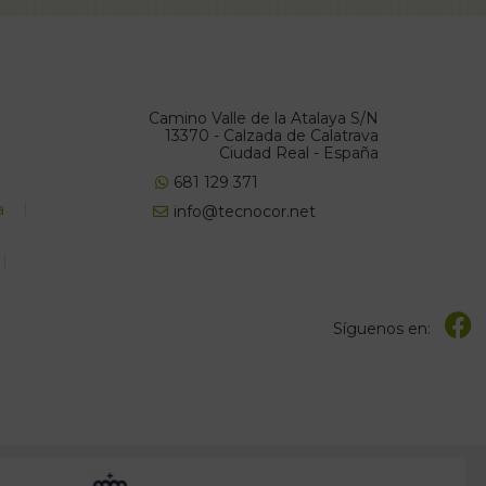
Camino Valle de la Atalaya S/N
13370 - Calzada de Calatrava
Ciudad Real - España
681 129 371
a
info@tecnocor.net
Síguenos en: