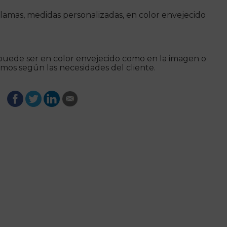
lamas, medidas personalizadas, en color envejecido
puede ser en color envejecido como en la imagen o
amos según las necesidades del cliente.