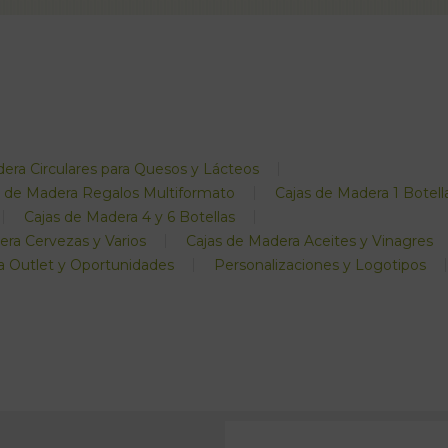
era Circulares para Quesos y Lácteos
s de Madera Regalos Multiformato
Cajas de Madera 1 Botell
Cajas de Madera 4 y 6 Botellas
era Cervezas y Varios
Cajas de Madera Aceites y Vinagres
a Outlet y Oportunidades
Personalizaciones y Logotipos