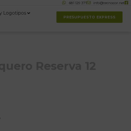
681 129 371
info@tecnocor.net
y Logotipos
PRESUPUESTO EXPRESS
quero Reserva 12
o