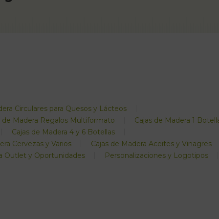
era Circulares para Quesos y Lácteos
s de Madera Regalos Multiformato
Cajas de Madera 1 Botell
Cajas de Madera 4 y 6 Botellas
era Cervezas y Varios
Cajas de Madera Aceites y Vinagres
a Outlet y Oportunidades
Personalizaciones y Logotipos