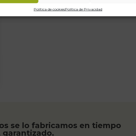
Política de cookies
Política de Privacidad
os se lo fabricamos en tiempo
, garantizado.