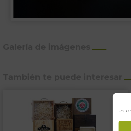
Galería de imágenes
También te puede interesar
Utiliza