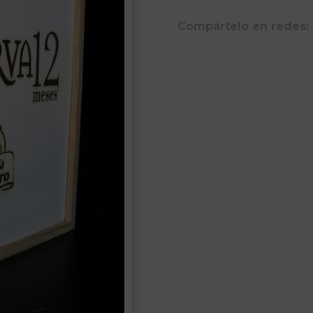
Compártelo en redes: