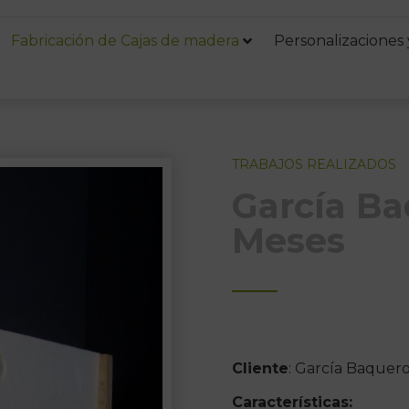
Fabricación de Cajas de madera
Personalizaciones 
TRABAJOS REALIZADOS
García Ba
Meses
Cliente
: García Baquer
Características: