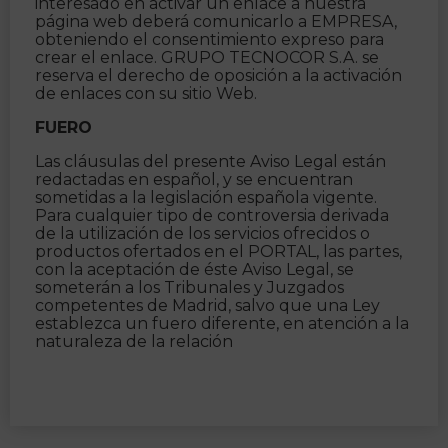
interesado en activar un enlace a nuestra
página web deberá comunicarlo a EMPRESA,
obteniendo el consentimiento expreso para
crear el enlace. GRUPO TECNOCOR S.A. se
reserva el derecho de oposición a la activación
de enlaces con su sitio Web.
FUERO
Las cláusulas del presente Aviso Legal están
redactadas en español, y se encuentran
sometidas a la legislación española vigente.
Para cualquier tipo de controversia derivada
de la utilización de los servicios ofrecidos o
productos ofertados en el PORTAL, las partes,
con la aceptación de éste Aviso Legal, se
someterán a los Tribunales y Juzgados
competentes de Madrid, salvo que una Ley
establezca un fuero diferente, en atención a la
naturaleza de la relación