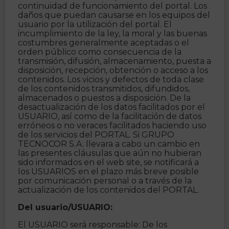
continuidad de funcionamiento del portal. Los
daños que puedan causarse en los equipos del
usuario por la utilización del portal. El
incumplimiento de la ley, la moral y las buenas
costumbres generalmente aceptadas o el
orden público como consecuencia de la
transmisión, difusión, almacenamiento, puesta a
disposición, recepción, obtención o acceso a los
contenidos. Los vicios y defectos de toda clase
de los contenidos transmitidos, difundidos,
almacenados o puestos a disposición. De la
desactualización de los datos facilitados por el
USUARIO, así como de la facilitación de datos
erróneos o no veraces facilitados haciendo uso
de los servicios del PORTAL. Si GRUPO
TECNOCOR S.A. llevara a cabo un cambio en
las presentes cláusulas que aún no hubieran
sido informados en el web site, se notificará a
los USUARIOS en el plazo más breve posible
por comunicación personal o a través de la
actualización de los contenidos del PORTAL.
Del usuario/USUARIO:
El USUARIO será responsable: De los