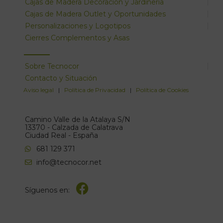
Cajas de Madera Decoración y Jardinería
Cajas de Madera Outlet y Oportunidades
Personalizaciones y Logotipos
Cierres Complementos y Asas
Sobre Tecnocor
Contacto y Situación
Aviso legal
|
Política de Privacidad
|
Política de Cookies
Camino Valle de la Atalaya S/N
13370 - Calzada de Calatrava
Ciudad Real - España
681 129 371
info@tecnocor.net
Síguenos en: