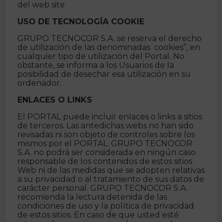
del web site
USO DE TECNOLOGÍA COOKIE
GRUPO TECNOCOR S.A. se reserva el derecho
de utilización de las denominadas cookies”, en
cualquier tipo de utilización del Portal. No
obstante, se informa a los Usuarios de la
posibilidad de desechar esa utilización en su
ordenador.
ENLACES O LINKS
El PORTAL puede incluir enlaces o links a sitios
de terceros. Las antedichas webs no han sido
revisadas ni son objeto de controles sobre los
mismos por el PORTAL. GRUPO TECNOCOR
S.A. no podrá ser considerada en ningún caso
responsable de los contenidos de estos sitios
Web ni de las medidas que se adopten relativas
a su privacidad o al tratamiento de sus datos de
carácter personal. GRUPO TECNOCOR S.A.
recomienda la lectura detenida de las
condiciones de uso y la política de privacidad
de estos sitios. En caso de que usted esté