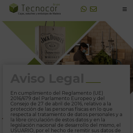
Sobre Tecnocor
Fabricación de Cajas de madera
Personalizaciones y Logotipos
Trabajos realizados
Aviso Legal
En cumplimiento del Reglamento (UE)
2016/679 del Parlamento Europeo y del
Consejo de 27 de abril de 2016, relativo a la
protección de las personas físicas en lo que
respecta al tratamiento de datos personales y a
la libre circulación de estos datos y en la
legislación nacional de desarrollo del mismo, el
USUARIO, por el hecho de remitir sus datos de