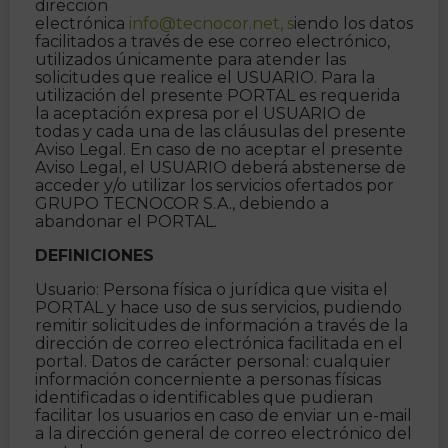
dirección
electrónica
info@tecnocor.net
,
s
iendo los datos
facilitados a través de ese correo electrónico,
utilizados únicamente para atender las
solicitudes que realice el USUARIO. Para la
utilización del presente PORTAL es requerida
la aceptación expresa por el USUARIO de
todas y cada una de las cláusulas del presente
Aviso Legal. En caso de no aceptar el presente
Aviso Legal, el USUARIO deberá abstenerse de
acceder y/o utilizar los servicios ofertados por
GRUPO TECNOCOR S.A., debiendo a
abandonar el PORTAL.
DEFINICIONES
Usuario: Persona física o jurídica que visita el
PORTAL y hace uso de sus servicios, pudiendo
remitir solicitudes de información a través de la
dirección de correo electrónica facilitada en el
portal. Datos de carácter personal: cualquier
información concerniente a personas físicas
identificadas o identificables que pudieran
facilitar los usuarios en caso de enviar un e-mail
a la dirección general de correo electrónico del