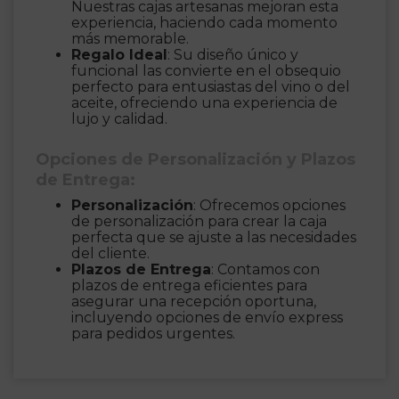
Nuestras cajas artesanas mejoran esta
experiencia, haciendo cada momento
más memorable.
Regalo Ideal
: Su diseño único y
funcional las convierte en el obsequio
perfecto para entusiastas del vino o del
aceite, ofreciendo una experiencia de
lujo y calidad.
Opciones de Personalización y Plazos
de Entrega:
Personalización
: Ofrecemos opciones
de personalización para crear la caja
perfecta que se ajuste a las necesidades
del cliente.
Plazos de Entrega
: Contamos con
plazos de entrega eficientes para
asegurar una recepción oportuna,
incluyendo opciones de envío express
para pedidos urgentes.