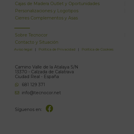
Cajas de Madera Outlet y Oportunidades
Personalizaciones y Logotipos
Cierres Complementos y Asas
Sobre Tecnocor
Contacto y Situación
Aviso legal
|
Política de Privacidad
|
Política de Cookies
Camino Valle de la Atalaya S/N
13370 - Calzada de Calatrava
Ciudad Real - España
681 129 371
info@tecnocor.net
Síguenos en: