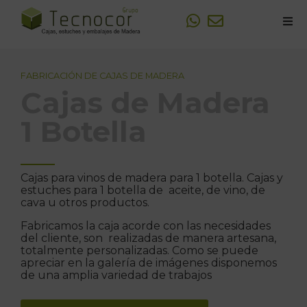
Sobre Tecnocor
FABRICACIÓN DE CAJAS DE MADERA
Fabricación de Cajas de madera
Cajas de Madera
Personalizaciones y Logotipos
1 Botella
Trabajos realizados
Cajas para vinos de madera para 1 botella. Cajas y
estuches para 1 botella de aceite, de vino, de
cava u otros productos.
Fabricamos la caja acorde con las necesidades
del cliente, son realizadas de manera artesana,
totalmente personalizadas. Como se puede
apreciar en la galería de imágenes disponemos
de una amplia variedad de trabajos